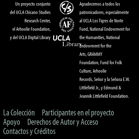
Un proyecto conjunto
Agradecemos a todos los
del UCLA Chicano Studies
patronicadores, especialmente
Research Center,
al UCLA Los Tigres de Norte
el Arhoolie Foundation,
Fund, National Endowment for
y del UCLA Digital Library
the Humanities, National
Endowment for the
Arts, GRAMMY
Foundation, Fund for Folk
Culture, Arhoolie
Records, Señor y la Señora E.W.
Littlefield Jr., y Edmund &
Jeannik Littlefield Foundation.
La Colección
Participantes en el proyecto
Apoyo
Derechos de Autor y Acceso
Contactos y Créditos