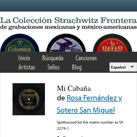
Skip to main content
Inicio
Búsqueda
Canciones
Artistas
Sellos
Blog
Español
Mi Cabaña
de
Rosa Fernández y
Sotero San Miguel
Spottswood list the matrix number as SA
2279-1.