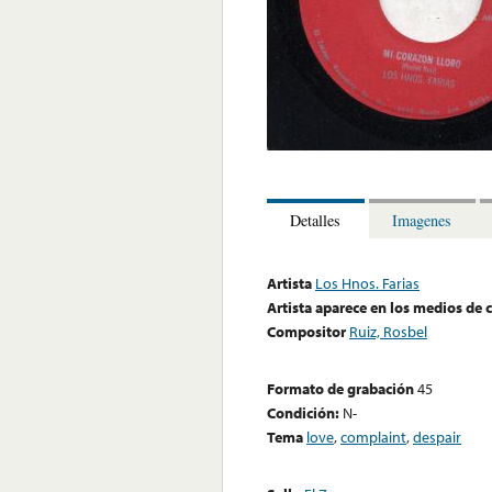
Detalles
Imagenes
Artista
Los Hnos. Farias
Artista aparece en los medios de
Compositor
Ruiz, Rosbel
Formato de grabación
45
Condición:
N-
Tema
love
,
complaint
,
despair