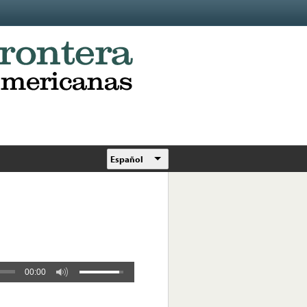
Español
00:00