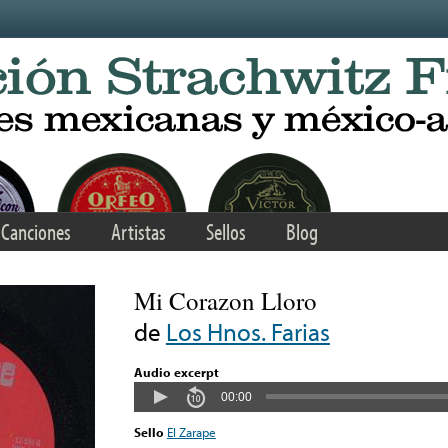
Canciones
Artistas
Sellos
Blog
Mi Corazon Lloro
de
Los Hnos. Farias
Audio excerpt
00:00
Sello
El Zarape