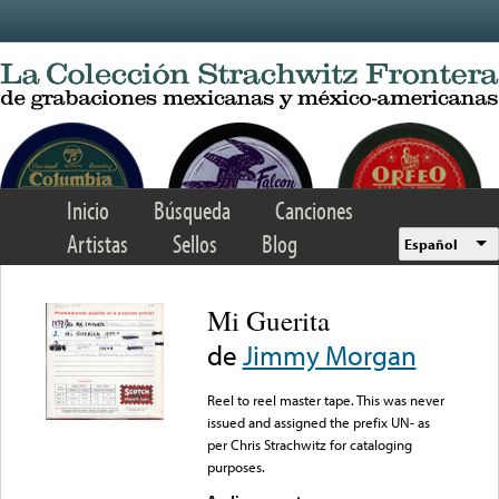
Skip to main content
Inicio
Búsqueda
Canciones
Artistas
Sellos
Blog
Español
Mi Guerita
de
Jimmy Morgan
Reel to reel master tape. This was never
issued and assigned the prefix UN- as
per Chris Strachwitz for cataloging
purposes.