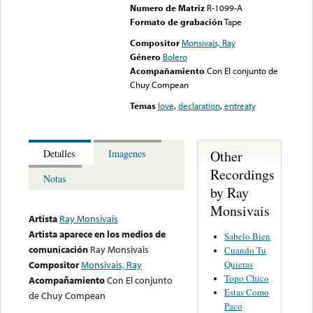
Numero de Matriz
R-1099-A
Formato de grabación
Tape
Compositor
Monsivais, Ray
Género
Bolero
Acompañamiento
Con El conjunto de
Chuy Compean
Temas
love
,
declaration
,
entreaty
Other
Detalles
Imagenes
Recordings
Notas
by Ray
Monsivais
Artista
Ray Monsivais
Artista aparece en los medios de
Sabelo Bien
comunicación
Ray Monsivais
Cuando Tu
Quieras
Compositor
Monsivais, Ray
Topo Chico
Acompañamiento
Con El conjunto
Estas Como
de Chuy Compean
Paco