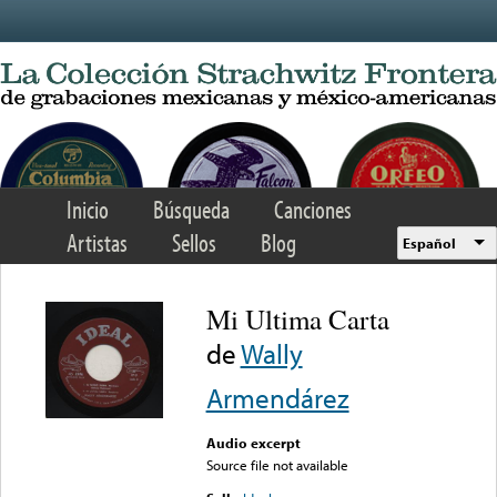
Skip to main content
Inicio
Búsqueda
Canciones
Artistas
Sellos
Blog
Español
Mi Ultima Carta
de
Wally
Armendárez
Audio excerpt
Source file not available