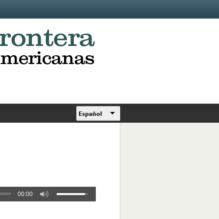
Español
00:00