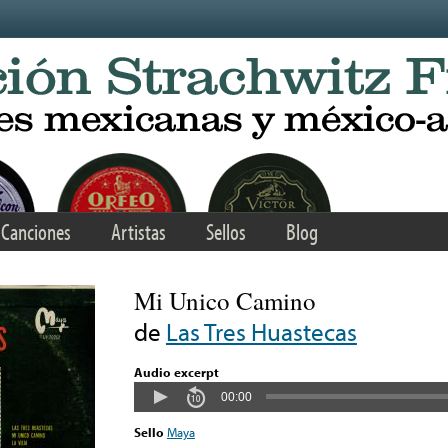
Canciones
Artistas
Sellos
Blog
Mi Unico Camino
de
Las Tres Huastecas
Audio excerpt
00:00
Sello
Maya