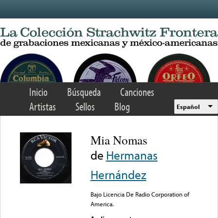
Skip to main content
Inicio
Búsqueda
Canciones
Artistas
Sellos
Blog
Español
Mia Nomas
de
Hermanas
Hernández
Bajo Licencia De Radio Corporation of
America.