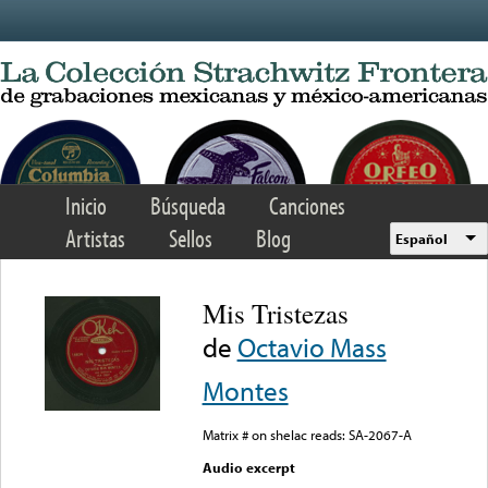
Skip to main content
Inicio
Búsqueda
Canciones
Artistas
Sellos
Blog
Español
Mis Tristezas
de
Octavio Mass
Montes
Matrix # on shelac reads: SA-2067-A
Audio excerpt