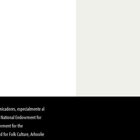
nicadores, especialmente al
, National Endowment for
owment for the
 for Folk Culture, Arhoolie