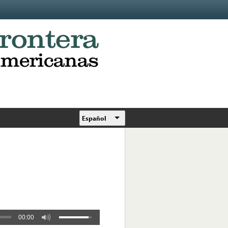
Español
00:00