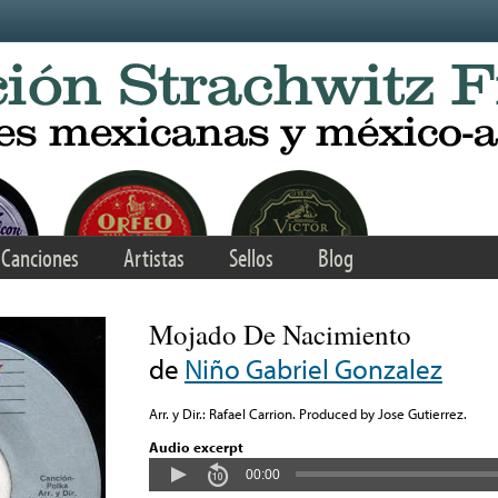
Canciones
Artistas
Sellos
Blog
Mojado De Nacimiento
de
Niño Gabriel Gonzalez
Arr. y Dir.: Rafael Carrion. Produced by Jose Gutierrez.
Audio excerpt
00:00