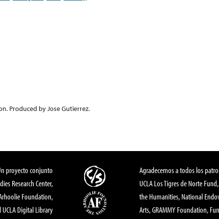
rion. Produced by Jose Gutierrez.
Un proyecto conjunto
Agradecemos a todos los patro
dies Research Center,
UCLA Los Tigres de Norte Fund
 Arhoolie Foundation,
the Humanities, National End
l UCLA Digital Library
Arts, GRAMMY Foundation, Fund