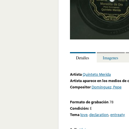
Detalles
Imagenes
Artista
Quinteto Merida
Artista aparece en los medios de
Compositor
Dominguez, Pepe
Formato de grabación
78
Condición:
E
Tema
love
,
declaration
,
entreaty