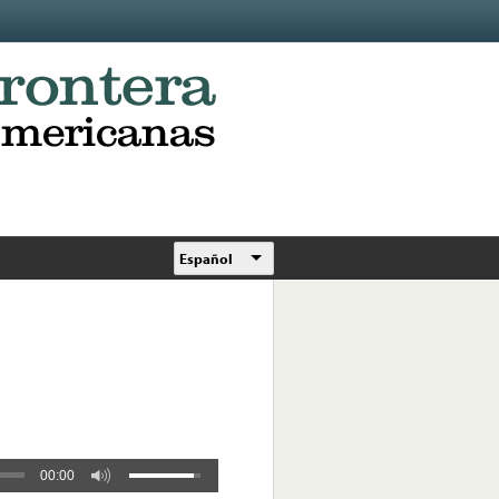
Español
00:00