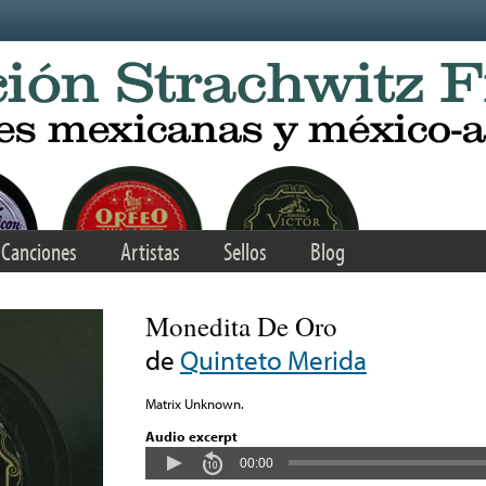
Canciones
Artistas
Sellos
Blog
Monedita De Oro
de
Quinteto Merida
Matrix Unknown.
Audio excerpt
00:00