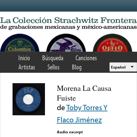
Skip to main content
Inicio
Búsqueda
Canciones
Artistas
Sellos
Blog
Español
Morena La Causa
Fuiste
de
Toby Torres Y
Flaco Jiménez
Audio excerpt