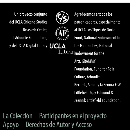
Un proyecto conjunto
Agradecemos a todos los
del UCLA Chicano Studies
patronicadores, especialmente
Research Center,
al UCLA Los Tigres de Norte
el Arhoolie Foundation,
Fund, National Endowment for
y del UCLA Digital Library
the Humanities, National
Endowment for the
Arts, GRAMMY
Foundation, Fund for Folk
Culture, Arhoolie
Records, Señor y la Señora E.W.
Littlefield Jr., y Edmund &
Jeannik Littlefield Foundation.
La Colección
Participantes en el proyecto
Apoyo
Derechos de Autor y Acceso