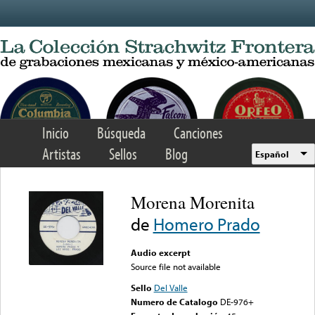
Skip to main content
Inicio
Búsqueda
Canciones
Artistas
Sellos
Blog
Español
Morena Morenita
de
Homero Prado
Audio excerpt
Source file not available
Sello
Del Valle
Numero de Catalogo
DE-976+