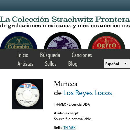
Skip to main content
Inicio
Búsqueda
Canciones
Artistas
Sellos
Blog
Español
Muñeca
de
Los Reyes Locos
TH-MEX - Licencia DISA
Audio excerpt
Source file not available
Sello
TH-MEX