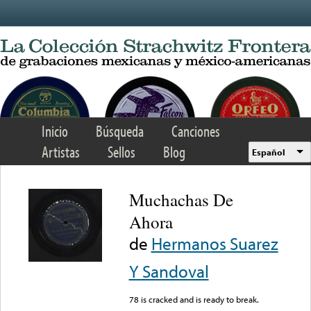
Skip to main content
Inicio
Búsqueda
Canciones
Artistas
Sellos
Blog
Español
Muchachas De
Ahora
de
Hermanos Suarez
Y Sandoval
78 is cracked and is ready to break.