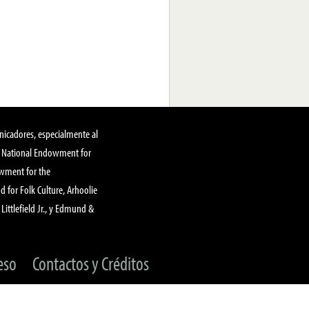
nicadores, especialmente al
, National Endowment for
owment for the
 for Folk Culture, Arhoolie
Littlefield Jr., y Edmund &
eso
Contactos y Créditos