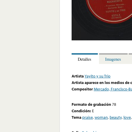
Detalles
Imagenes
Artista
Yayito y su Trio
Artista aparece en los medios de
Compositor
Mercado, Francisco-B
Formato de grabación
78
Condición:
E
Tema
praise
,
woman
,
beauty
,
love