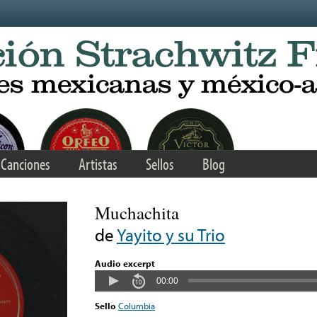
Canciones
Artistas
Sellos
Blog
Muchachita
de
Yayito y su Trio
Audio excerpt
00:00
Sello
Columbia