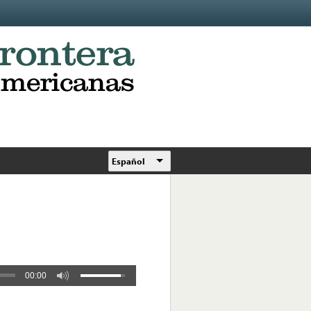
Español
00:00