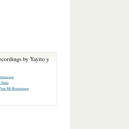
ecordings by Yayito y
spiracion
 Dale
Para Mi Borinquen