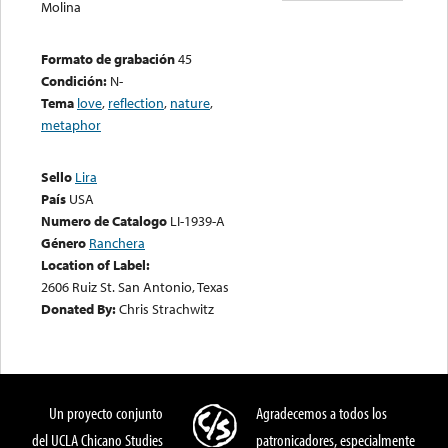
Molina
Formato de grabación
45
Condición:
N-
Tema
love
,
reflection
,
nature
,
metaphor
Sello
Lira
País
USA
Numero de Catalogo
LI-1939-A
Género
Ranchera
Location of Label:
2606 Ruiz St. San Antonio, Texas
Donated By:
Chris Strachwitz
Un proyecto conjunto
Agradecemos a todos los
del UCLA Chicano Studies
patronicadores, especialmente