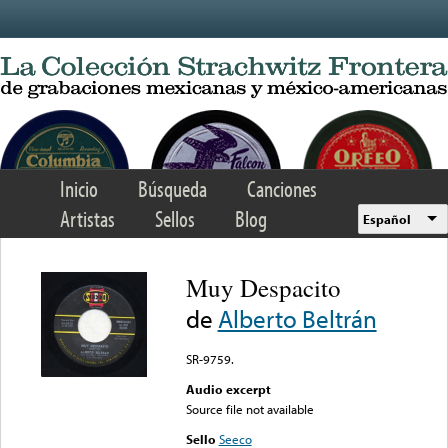
Skip to main content
Inicio
Búsqueda
Canciones
Artistas
Sellos
Blog
Español
Muy Despacito
de
Alberto Beltrán
SR-9759.
Audio excerpt
Source file not available
Sello
Seeco