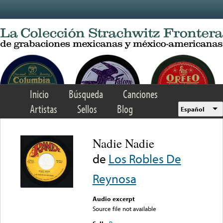
Skip to main content
Inicio
Búsqueda
Canciones
Artistas
Sellos
Blog
Español
Nadie Nadie
de
Los Robles De
Reynosa
Audio excerpt
Source file not available