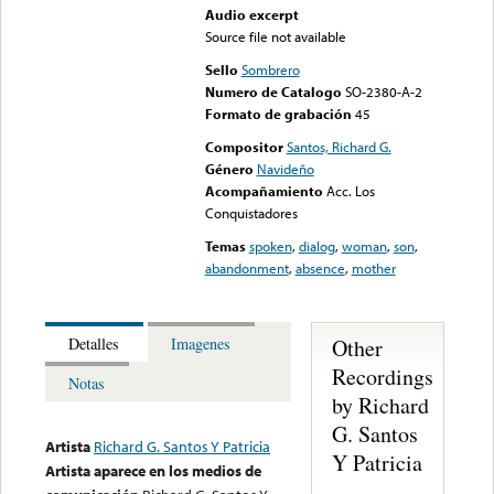
Audio excerpt
Source file not available
Sello
Sombrero
Numero de Catalogo
SO-2380-A-2
Formato de grabación
45
Compositor
Santos, Richard G.
Género
Navideño
Acompañamiento
Acc. Los
Conquistadores
Temas
spoken
,
dialog
,
woman
,
son
,
abandonment
,
absence
,
mother
Other
Detalles
Imagenes
Recordings
Notas
by Richard
G. Santos
Artista
Richard G. Santos Y Patricia
Y Patricia
Artista aparece en los medios de