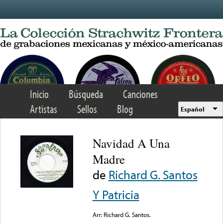
Skip to main content
Inicio
Búsqueda
Canciones
Artistas
Sellos
Blog
Español
Navidad A Una
Madre
de
Richard G. Santos
Y Patricia
Arr: Richard G. Santos.