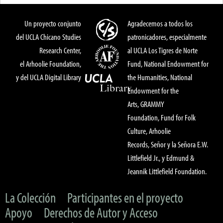
Un proyecto conjunto
Agradecemos a todos los
del UCLA Chicano Studies
patronicadores, especialmente
Research Center,
al UCLA Los Tigres de Norte
el Arhoolie Foundation,
Fund, National Endowment for
y del UCLA Digital Library
the Humanities, National
Endowment for the
Arts, GRAMMY
Foundation, Fund for Folk
Culture, Arhoolie
Records, Señor y la Señora E.W.
Littlefield Jr., y Edmund &
Jeannik Littlefield Foundation.
La Colección
Participantes en el proyecto
Apoyo
Derechos de Autor y Acceso