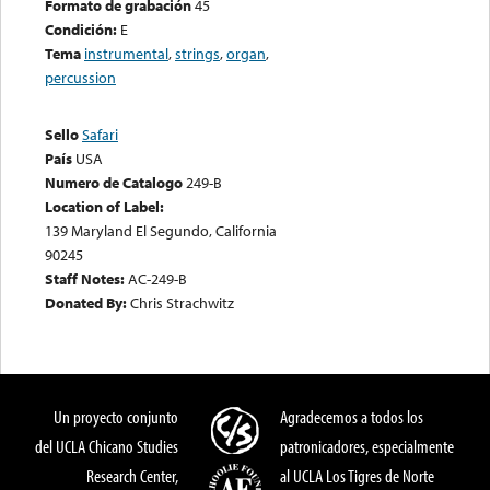
Formato de grabación
45
Condición:
E
Tema
instrumental
,
strings
,
organ
,
percussion
Sello
Safari
País
USA
Numero de Catalogo
249-B
Location of Label:
139 Maryland El Segundo, California
90245
Staff Notes:
AC-249-B
Donated By:
Chris Strachwitz
Un proyecto conjunto
Agradecemos a todos los
del UCLA Chicano Studies
patronicadores, especialmente
Research Center,
al UCLA Los Tigres de Norte