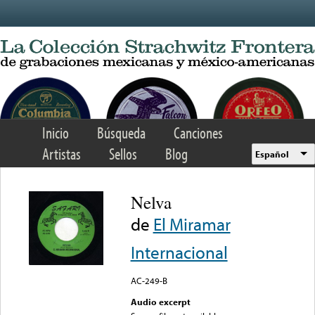
Skip to main content
Inicio
Búsqueda
Canciones
Artistas
Sellos
Blog
Español
Nelva
de
El Miramar
Internacional
AC-249-B
Audio excerpt