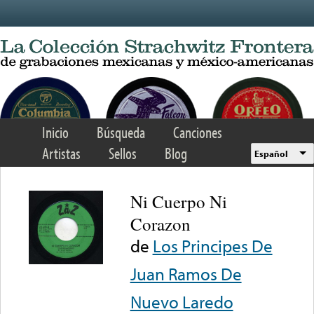
Skip to main content
Inicio
Búsqueda
Canciones
Artistas
Sellos
Blog
Español
Ni Cuerpo Ni
Corazon
de
Los Principes De
Juan Ramos De
Nuevo Laredo