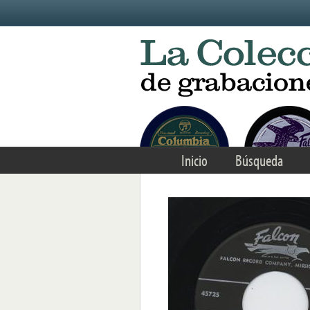
Skip to main content
Inicio
Búsqueda