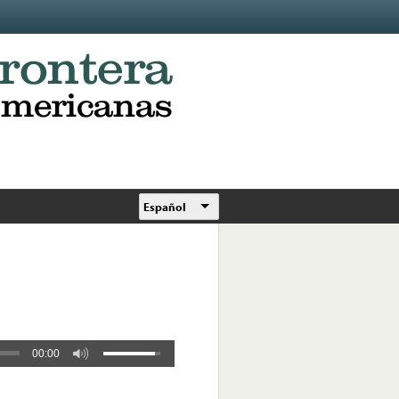
Español
00:00