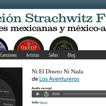
Canciones
Artistas
Sellos
Blog
Ni El Dinero Ni Nada
de
Los Aventureros
Audio excerpt
00:00
Sello
Falcon