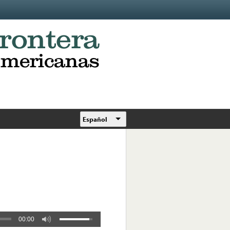
Español
00:00