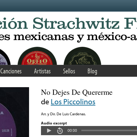
Canciones
Artistas
Sellos
Blog
No Dejes De Quererme
de
Los Piccolinos
Arr. y Dir. De Luis Cardenas.
Audio excerpt
00:00