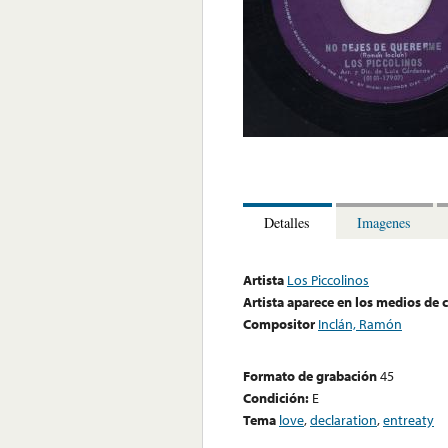
Detalles
Imagenes
Artista
Los Piccolinos
Artista aparece en los medios de
Compositor
Inclán, Ramón
Formato de grabación
45
Condición:
E
Tema
love
,
declaration
,
entreaty