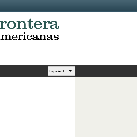
Español