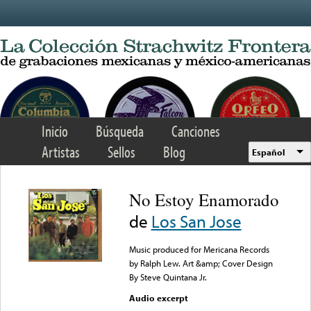
Skip to main content
Inicio
Búsqueda
Canciones
Artistas
Sellos
Blog
Español
No Estoy Enamorado
de
Los San Jose
Music produced for Mericana Records
by Ralph Lew. Art &amp; Cover Design
By Steve Quintana Jr.
Audio excerpt