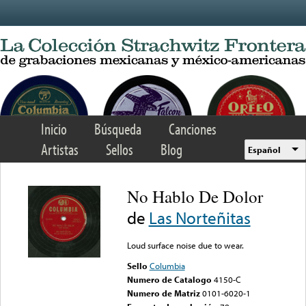
Skip to main content
Inicio
Búsqueda
Canciones
Artistas
Sellos
Blog
Español
No Hablo De Dolor
de
Las Norteñitas
Loud surface noise due to wear.
Sello
Columbia
Numero de Catalogo
4150-C
Numero de Matriz
0101-6020-1