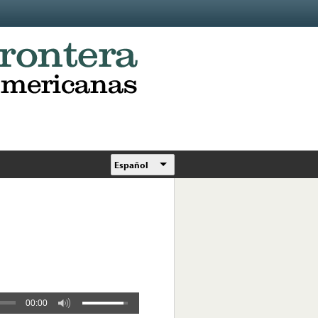
Español
00:00