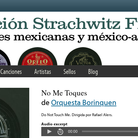
Canciones
Artistas
Sellos
Blog
No Me Toques
de
Orquesta Borinquen
Do Not Touch Me. Dirigida por Rafael Alers.
Audio excerpt
00:00