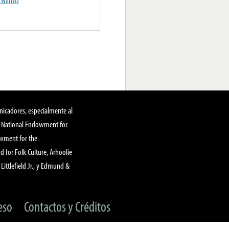
 Bellos
nicadores, especialmente al
, National Endowment for
owment for the
 for Folk Culture, Arhoolie
Littlefield Jr., y Edmund &
eso
Contactos y Créditos