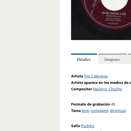
Detalles
Imagenes
Artista
Trío Calaveras
Artista aparece en los medios de
Compositor
Navarro, Chucho
Formato de grabación
45
Tema
love
,
complaint
,
dismissal
Sello
Puchito