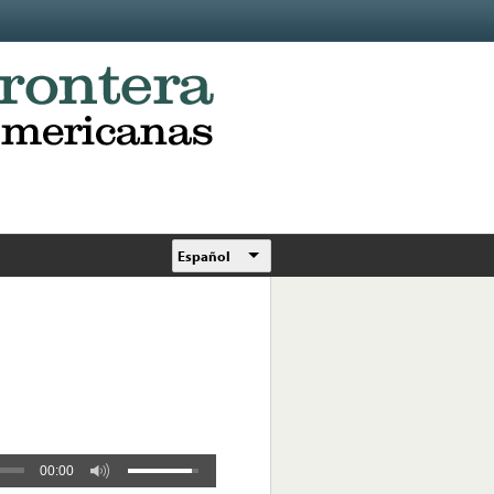
Español
00:00