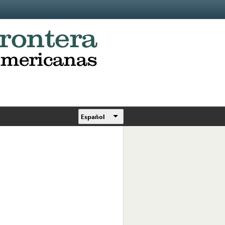
Español