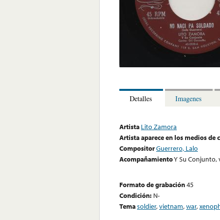
Detalles
Imagenes
Artista
Lito Zamora
Artista aparece en los medios de
Compositor
Guerrero, Lalo
Acompañamiento
Y Su Conjunto, 
Formato de grabación
45
Condición:
N-
Tema
soldier
,
vietnam
,
war
,
xenop