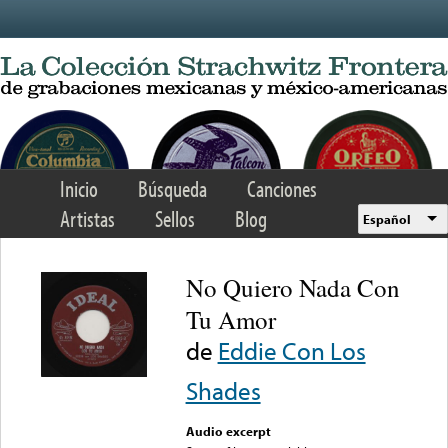
Skip to main content
Inicio
Búsqueda
Canciones
Artistas
Sellos
Blog
Español
No Quiero Nada Con
Tu Amor
de
Eddie Con Los
Shades
Audio excerpt