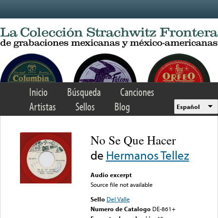
Skip to main content
Inicio
Búsqueda
Canciones
Artistas
Sellos
Blog
Español
No Se Que Hacer
de
Hermanos Tellez
Audio excerpt
Source file not available
Sello
Del Valle
Numero de Catalogo
DE-861+