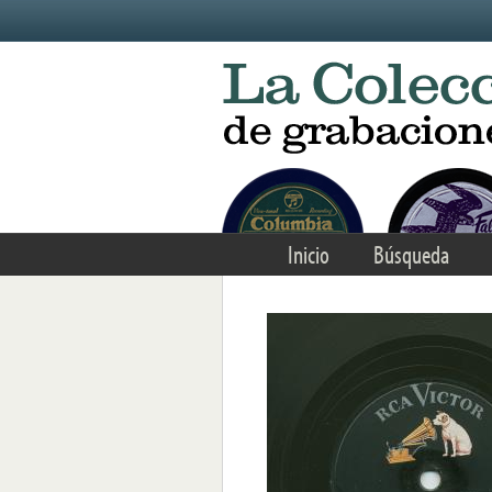
Skip to main content
Inicio
Búsqueda