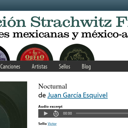
Canciones
Artistas
Sellos
Blog
Nocturnal
de
Juan García Esquivel
Audio excerpt
00:00
Sello
Victor