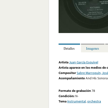
Detalles
Imagenes
Artista
Juan García Esquivel
Artista aparece en los medios de
Compositor
Sabre Marroquin, José 
Acompañamiento
And His Sonor
Formato de grabación
78
Condición:
N-
Tema
instrumental
,
orchestra