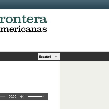
Español
00:00