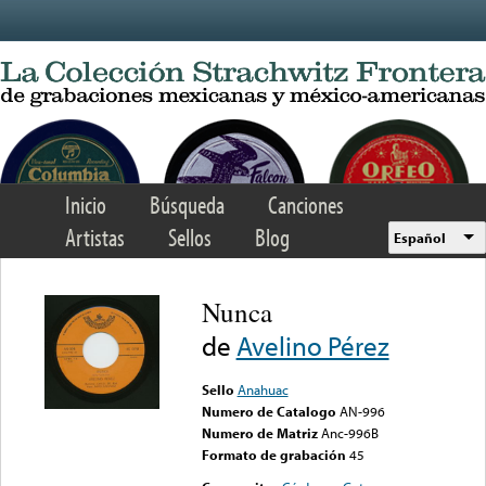
Skip to main content
Inicio
Búsqueda
Canciones
Artistas
Sellos
Blog
Español
Nunca
de
Avelino Pérez
Sello
Anahuac
Numero de Catalogo
AN-996
Numero de Matriz
Anc-996B
Formato de grabación
45