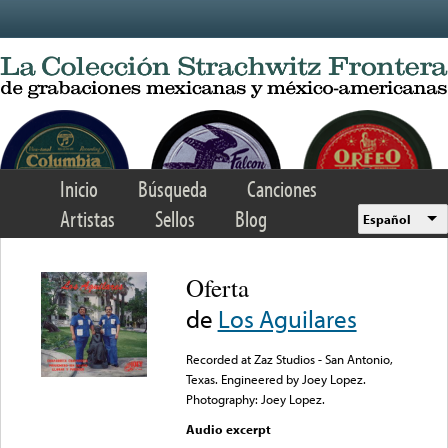
Skip to main content
Inicio
Búsqueda
Canciones
Artistas
Sellos
Blog
Español
Oferta
de
Los Aguilares
Recorded at Zaz Studios - San Antonio,
Texas. Engineered by Joey Lopez.
Photography: Joey Lopez.
Audio excerpt