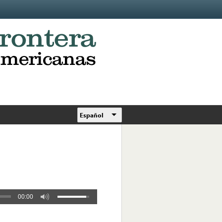
Español
00:00