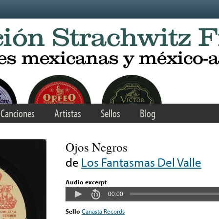
Canciones
Artistas
Sellos
Blog
Ojos Negros
de
Los Fantasmas Del Valle
Audio excerpt
00:00
Sello
Canasta Records