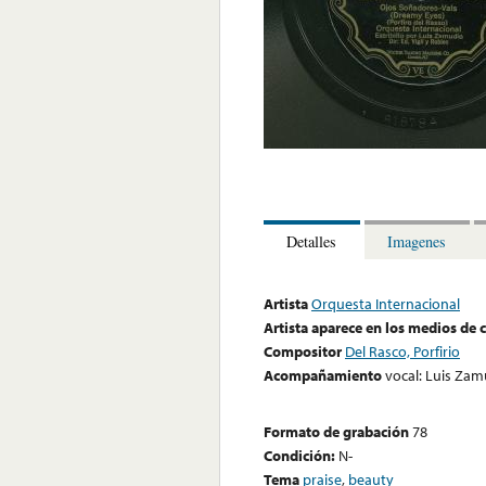
Detalles
Imagenes
Artista
Orquesta Internacional
Artista aparece en los medios de
Compositor
Del Rasco, Porfirio
Acompañamiento
vocal: Luis Za
Formato de grabación
78
Condición:
N-
Tema
praise
,
beauty