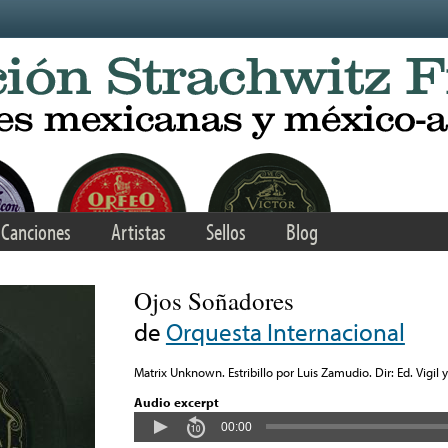
Canciones
Artistas
Sellos
Blog
Ojos Soñadores
de
Orquesta Internacional
Matrix Unknown. Estribillo por Luis Zamudio. Dir: Ed. Vigil 
Audio excerpt
00:00