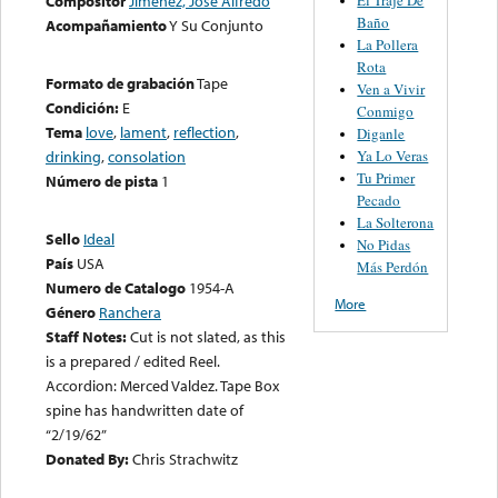
Compositor
Jiménez, José Alfredo
Baño
Acompañamiento
Y Su Conjunto
La Pollera
Rota
Formato de grabación
Tape
Ven a Vivir
Condición:
E
Conmigo
Tema
love
,
lament
,
reflection
,
Diganle
Ya Lo Veras
drinking
,
consolation
Tu Primer
Número de pista
1
Pecado
La Solterona
Sello
Ideal
No Pidas
País
USA
Más Perdón
Numero de Catalogo
1954-A
More
Género
Ranchera
Staff Notes:
Cut is not slated, as this
is a prepared / edited Reel.
Accordion: Merced Valdez. Tape Box
spine has handwritten date of
“2/19/62”
Donated By:
Chris Strachwitz