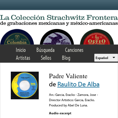
Skip to main content
Inicio
Búsqueda
Canciones
Artistas
Sellos
Blog
Español
Padre Valiente
de
Raulito De Alba
Arr.: Garcia, Eraclio - Zamora, Jose -
Director Artistico: Garcia, Eraclio.
Produced by Abel De Luna.
Audio excerpt