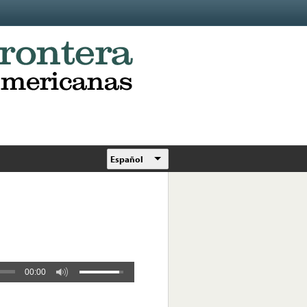
Español
00:00