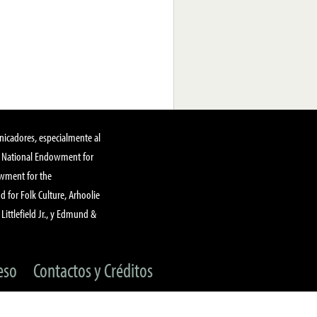
nicadores, especialmente al
, National Endowment for
owment for the
 for Folk Culture, Arhoolie
Littlefield Jr., y Edmund &
eso
Contactos y Créditos