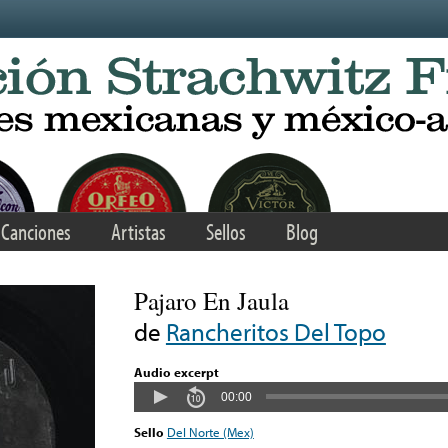
Canciones
Artistas
Sellos
Blog
Pajaro En Jaula
de
Rancheritos Del Topo
Audio excerpt
00:00
Sello
Del Norte (Mex)