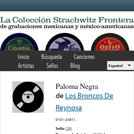
Skip to main content
Inicio
Búsqueda
Canciones
Artistas
Sellos
Blog
Español
Paloma Negra
de
Los Broncos De
Reynosa
0101-25811.
Sello
CBS