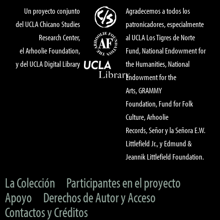
Un proyecto conjunto
Agradecemos a todos los
del UCLA Chicano Studies
patronicadores, especialmente
Research Center,
al UCLA Los Tigres de Norte
el Arhoolie Foundation,
Fund, National Endowment for
y del UCLA Digital Library
the Humanities, National
Endowment for the
Arts, GRAMMY
Foundation, Fund for Folk
Culture, Arhoolie
Records, Señor y la Señora E.W.
Littlefield Jr., y Edmund &
Jeannik Littlefield Foundation.
La Colección
Participantes en el proyecto
Apoyo
Derechos de Autor y Acceso
Contactos y Créditos