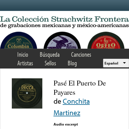
Skip to main content
Inicio
Búsqueda
Canciones
Artistas
Sellos
Blog
Español
Pasé El Puerto De
Payares
de
Conchita
Martinez
Audio excerpt