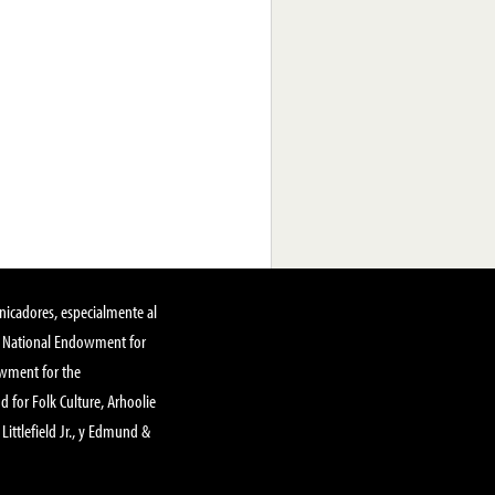
nicadores, especialmente al
, National Endowment for
owment for the
 for Folk Culture, Arhoolie
Littlefield Jr., y Edmund &