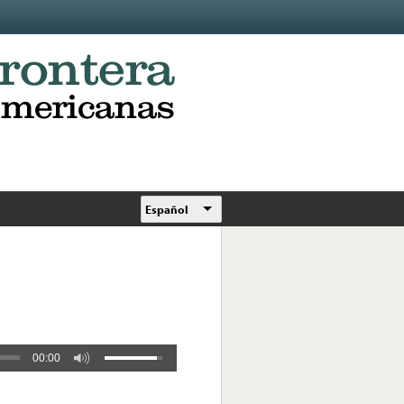
Español
00:00