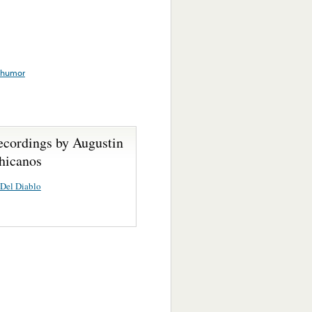
humor
ecordings by Augustin
hicanos
 Del Diablo