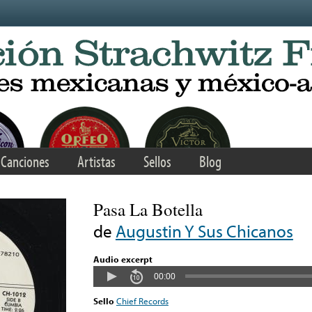
Canciones
Artistas
Sellos
Blog
Pasa La Botella
de
Augustin Y Sus Chicanos
Audio excerpt
00:00
Sello
Chief Records