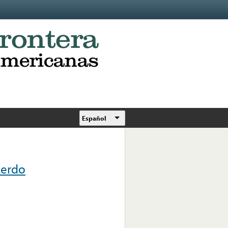
Español
Lerdo