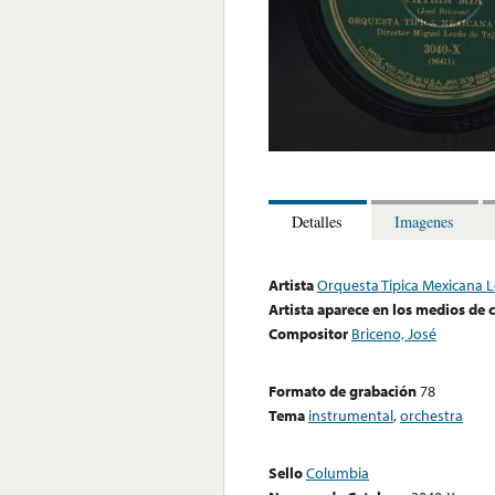
Detalles
Imagenes
Artista
Orquesta Tipica Mexicana 
Artista aparece en los medios de
Compositor
Briceno, José
Formato de grabación
78
Tema
instrumental
,
orchestra
Sello
Columbia