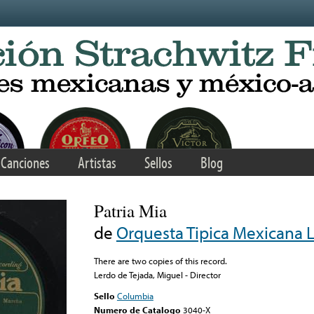
Canciones
Artistas
Sellos
Blog
Patria Mia
de
Orquesta Tipica Mexicana 
There are two copies of this record.
Lerdo de Tejada, Miguel - Director
Sello
Columbia
Numero de Catalogo
3040-X