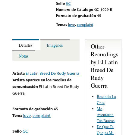
Sello
GC
Numero de Catalogo
GC-1029-B
Formato de grabación
45
Temas
love
,
complaint
Other
Detalles
Imagenes
Recordings
Notas
by El Latin
Breed De
Artista
El Latin Breed De Rudy Guerra
Rudy
Artista aparece en los medios de
Guerra
comunicación
El Latin Breed De Rudy
Guerra
Besando La
Cruz
Me
Formato de grabación
45
Aventaron
Tema
love
,
complaint
Tus Brazos
De Que Te
Sello
GC
Quejas Mi