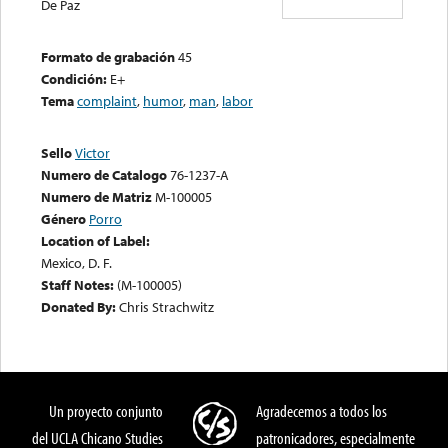
De Paz
Formato de grabación
45
Condición:
E+
Tema
complaint
,
humor
,
man
,
labor
Sello
Victor
Numero de Catalogo
76-1237-A
Numero de Matriz
M-100005
Género
Porro
Location of Label:
Mexico, D. F.
Staff Notes:
(M-100005)
Donated By:
Chris Strachwitz
Un proyecto conjunto
Agradecemos a todos los
del UCLA Chicano Studies
patronicadores, especialmente