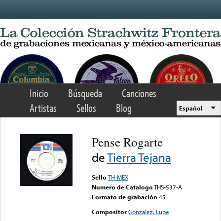
Skip to main content
Inicio
Búsqueda
Canciones
Artistas
Sellos
Blog
Español
Pense Rogarte
de
Tierra Tejana
Sello
TH-MEX
Numero de Catalogo
THS-537-A
Formato de grabación
45
Compositor
Gonzalez, Lupe