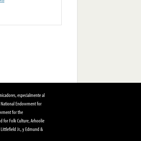
ivo
nicadores, especialmente al
, National Endowment for
owment for the
 for Folk Culture, Arhoolie
Littlefield Jr., y Edmund &