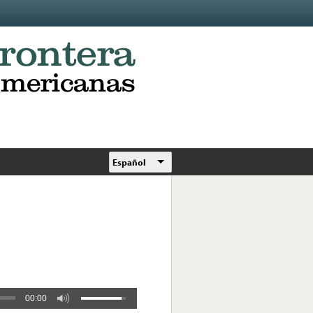
Español
00:00