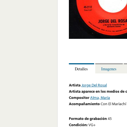
Detalles
Imagenes
Artista
Jorge Del Rosal
Artista aparece en los medios de
Compositor
Alma, Maria
Acompañamiento
Con El Mariachi
Formato de grabación
45
Condición:
VG+