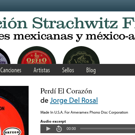
Canciones
Artistas
Sellos
Blog
Perdí El Corazón
de
Jorge Del Rosal
Made In U.S.A. For Ameramex Phono Disc Corporation
Audio excerpt
00:00