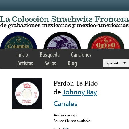
Skip to main content
Inicio
Búsqueda
Canciones
Artistas
Sellos
Blog
Español
Perdon Te Pido
de
Johnny Ray
Canales
Audio excerpt
Source file not available