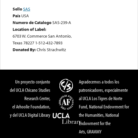
Sello
SAS
País
USA
Numero de Catalogo
SAS-239-A
Location of Label:
6703 W. Commerce San Antonio,
Texas 78227 1-512-432-7893
Donated By:
Chris Strachwitz
Un proyecto conjunto
Agradecemos a todos los
del UCLA Chicano Studies
patronicadores, especialmente
Research Center,
al UCLA Los Tigres de Norte
el Arhoolie Foundation,
Fund, National Endowment for
y del UCLA Digital Library
the Humanities, National
Endowment for the
Arts, GRAMMY