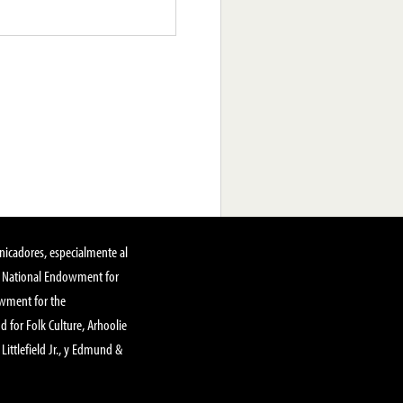
nicadores, especialmente al
, National Endowment for
owment for the
 for Folk Culture, Arhoolie
Littlefield Jr., y Edmund &