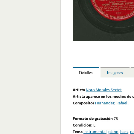
Detalles
Imagenes
Artista
Noro Morales Sextet
Artista aparece en los medios de
Compositor
Hernández, Rafael
Formato de grabación
78
Condición:
E
Tema
instrumental
,
piano
,
bass
,
pe