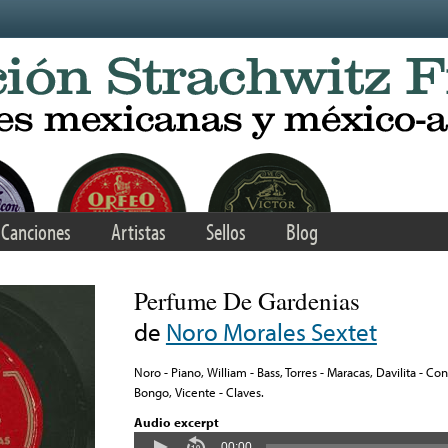
Canciones
Artistas
Sellos
Blog
Perfume De Gardenias
de
Noro Morales Sextet
Noro - Piano, William - Bass, Torres - Maracas, Davilita - 
Bongo, Vicente - Claves.
Audio excerpt
00:00