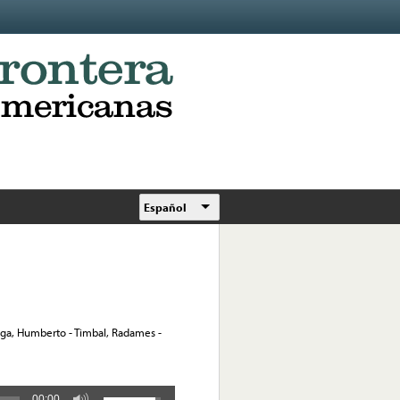
Español
Conga, Humberto - Timbal, Radames -
00:00