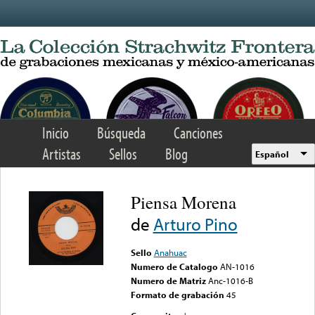
Skip to main content
Inicio
Búsqueda
Canciones
Artistas
Sellos
Blog
Español
Piensa Morena
de
Arturo Pino
Sello
Anahuac
Numero de Catalogo
AN-1016
Numero de Matriz
Anc-1016-B
Formato de grabación
45